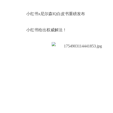
小红书x尼尔森IQ白皮书重磅发布
小红书给出权威解法！