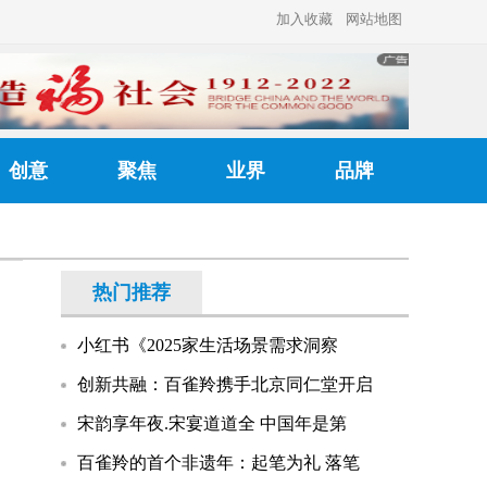
加入收藏
网站地图
创意
聚焦
业界
品牌
热门推荐
小红书《2025家生活场景需求洞察
创新共融：百雀羚携手北京同仁堂开启
宋韵享年夜.宋宴道道全 中国年是第
百雀羚的首个非遗年：起笔为礼 落笔