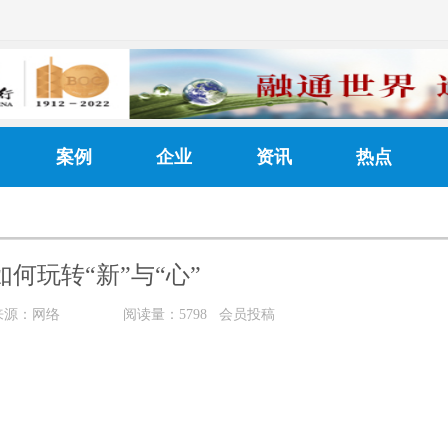
案例
企业
资讯
热点
何玩转“新”与“心”
来源：网络
阅读量：5798 会员投稿