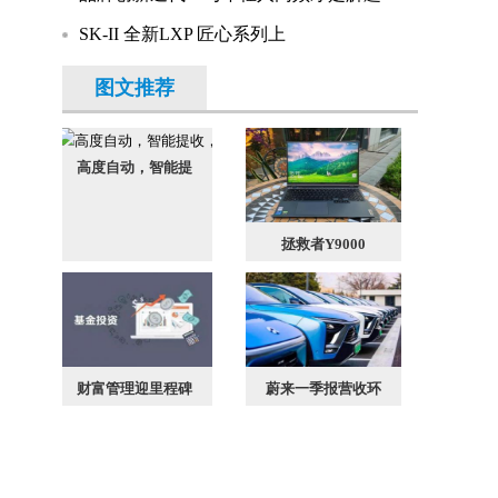
SK-II 全新LXP 匠心系列上
图文推荐
高度自动，智能提
拯救者Y9000
财富管理迎里程碑
蔚来一季报营收环