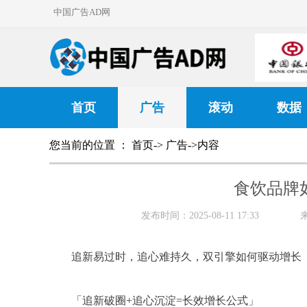
中国广告AD网
首页
广告
滚动
数据
您当前的位置 ：
首页
->
广告
->内容
食饮品牌如
发布时间：2025-08-11 17:33
追新易过时，追心难持久，双引擎如何驱动增长
「追新破圈+追心沉淀=长效增长公式」