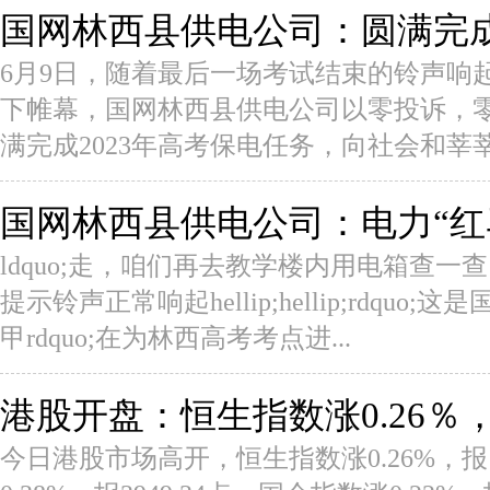
国网林西县供电公司：圆满完成
6月9日，随着最后一场考试结束的铃声响起
下帷幕，国网林西县供电公司以零投诉，
满完成2023年高考保电任务，向社会和莘莘
国网林西县供电公司：电力“红
ldquo;走，咱们再去教学楼内用电箱查
提示铃声正常响起hellip;hellip;rdquo
甲rdquo;在为林西高考考点进...
港股开盘：恒生指数涨0.26％
今日港股市场高开，恒生指数涨0.26%，报1