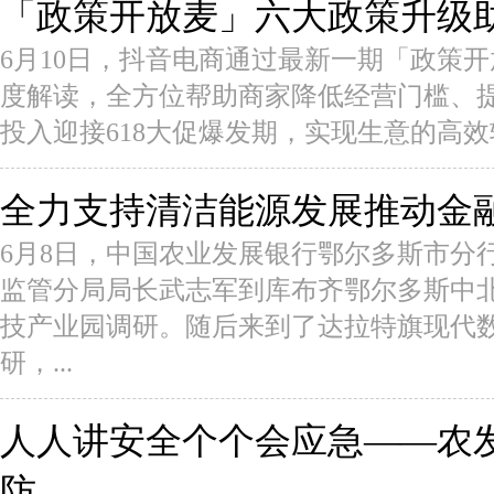
「政策开放麦」六大政策升级
6月10日，抖音电商通过最新一期「政策
度解读，全方位帮助商家降低经营门槛、
投入迎接618大促爆发期，实现生意的高效转
全力支持清洁能源发展推动金
6月8日，中国农业发展银行鄂尔多斯市分
监管分局局长武志军到库布齐鄂尔多斯中
技产业园调研。随后来到了达拉特旗现代
研，...
人人讲安全个个会应急——农
防