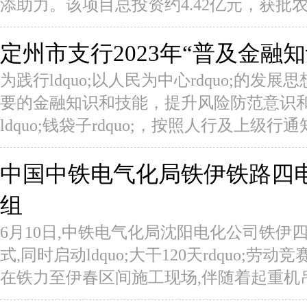
添助力。该项目总投资约4.42亿元，获批农发行
定州市支行2023年“普及金融知
为践行ldquo;以人民为中心rdquo;的
要的金融知识和技能，提升风险防范意识
ldquo;钱袋子rdquo;，按照人行及上级行通知
中国中铁电气化局铁伊铁路四
组
6月10日,中铁电气化局沈阳电化公司铁
式,同时启动ldquo;大干120天rdquo;劳
在铁力至伊春区间施工现场,伴随着起重机吊.