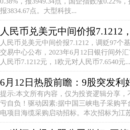
0.38%，报3949.34点，国企指数涨0.22%
报3834.67点。大型科技...
人民币兑美元中间价报7.1212
人民币兑美元中间价报7.1212，调贬97
交易中心公布，2023年6月12日银行间外
人民币7.1212元，1欧元对人民币7.6540元..
6月12日热股前瞻：9股突发利
提示:本文所有内容，仅为投资逻辑分享，
亏自负！驱动因素:据中国三峡电子采购平台
电项目海缆采购启动招标。本次招标为江苏大丰