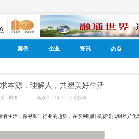
案例
企业
资讯
热点
回归需求本源，理解人，共塑美好生活
来源：网络
阅读量：16137 会员投稿
深入消费者生活，探寻咖啡行业的趋势，在家用咖啡机赛道找到差异化