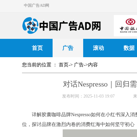
中国广告AD网
首页
广告
滚动
数据
您当前的位置 ：
首页
->
广告
->内容
对话Nespresso｜
发布时间：2025-11-03 19:07
详解胶囊咖啡品牌Nespresso如何在小红书
位，探讨品牌在激烈内卷的消费红海中如何坚守初心