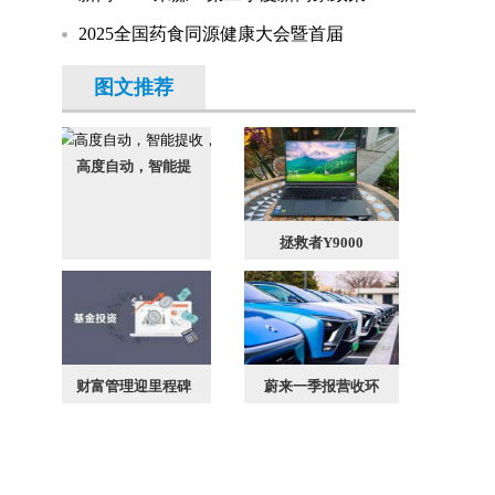
2025全国药食同源健康大会暨首届
图文推荐
高度自动，智能提
拯救者Y9000
财富管理迎里程碑
蔚来一季报营收环