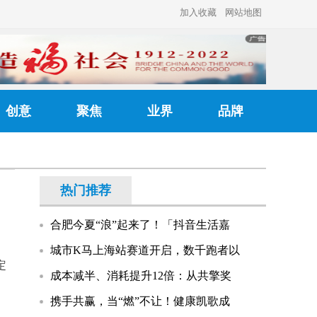
加入收藏
网站地图
创意
聚焦
业界
品牌
热门推荐
合肥今夏“浪”起来了！「抖音生活嘉
城市K马上海站赛道开启，数千跑者以
定
成本减半、消耗提升12倍：从共擎奖
携手共赢，当“燃”不让！健康凯歌成